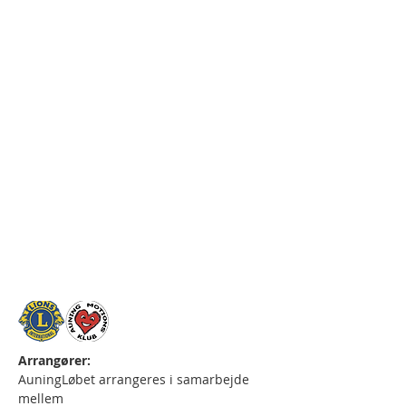
Arrangører:
AuningLøbet arrangeres i samarbejde
mellem